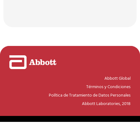
Abbott Global
Términos y Condiciones
Política de Tratamiento de Datos Personales
Abbott Laboratories, 2018
Pedialyte® Abbott Nutrition - © Todos los derechos